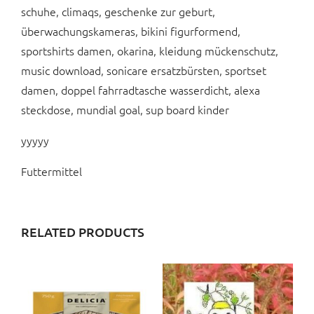
schuhe, climaqs, geschenke zur geburt,
überwachungskameras, bikini figurformend,
sportshirts damen, okarina, kleidung mückenschutz,
music download, sonicare ersatzbürsten, sportset
damen, doppel fahrradtasche wasserdicht, alexa
steckdose, mundial goal, sup board kinder
yyyyy
Futtermittel
RELATED PRODUCTS