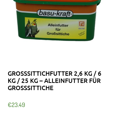
GROSSSITTICHFUTTER 2,6 KG / 6 K
G / 25 KG – ALLEINFUTTER FÜR G
ROSSSITTICHE
€
23.49