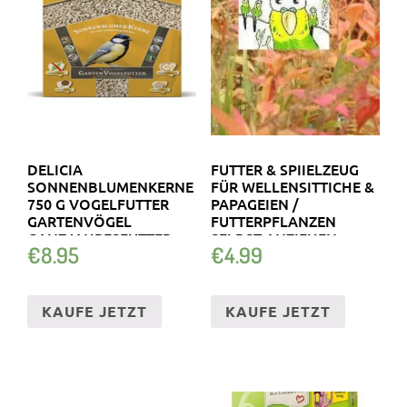
DELICIA
FUTTER & SPIIELZEUG
SONNENBLUMENKERNE
FÜR WELLENSITTICHE &
750 G VOGELFUTTER
PAPAGEIEN /
GARTENVÖGEL
FUTTERPFLANZEN
GANZJAHRESFUTTER
SELBST ANZIEHEN
€
8.95
€
4.99
KAUFE JETZT
KAUFE JETZT