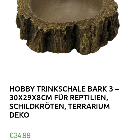
HOBBY TRINKSCHALE BARK 3 –
30X29X8CM FÜR REPTILIEN,
SCHILDKRÖTEN, TERRARIUM
DEKO
€
34.99