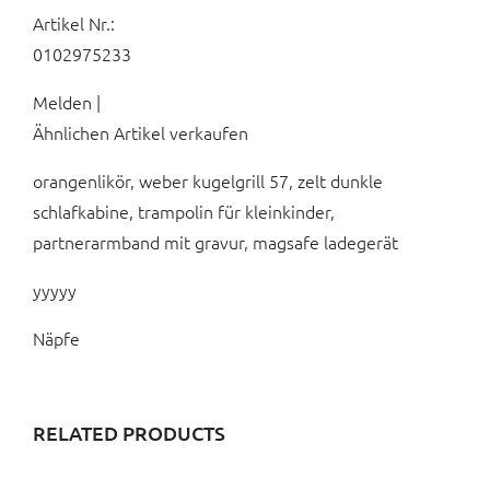
Artikel Nr.:
0102975233
Melden |
Ähnlichen Artikel verkaufen
orangenlikör, weber kugelgrill 57, zelt dunkle
schlafkabine, trampolin für kleinkinder,
partnerarmband mit gravur, magsafe ladegerät
yyyyy
Näpfe
RELATED PRODUCTS