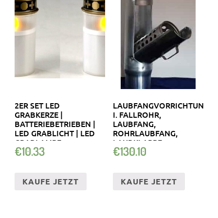
2ER SET LED
LAUBFANGVORRICHTUNG
GRABKERZE |
I. FALLROHR,
BATTERIEBETRIEBEN |
LAUBFANG,
LED GRABLICHT | LED
ROHRLAUBFANG,
GRABLAMPE
LAUBKLAPPE
€
10.33
€
130.10
KAUFE JETZT
KAUFE JETZT