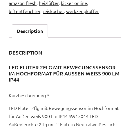
amazon fresh
,
heizlüfter
,
kicker online
,
luftentfeuchter
,
reiskocher
,
werkzeugkoffer
Description
DESCRIPTION
LED FLUTER 2FLG MIT BEWEGUNGSSENSOR
IM HOCHFORMAT FÜR AUSSEN WEISS 900 LM IP
44
Kurzbeschreibung *
LED Fluter 2flg mit Bewegungssensor im Hochformat
für Außen weiß 900 Lm IP44 SW15044 LED
Außenleuchte 2flg mit 2 Flutern Neutralweißes Licht