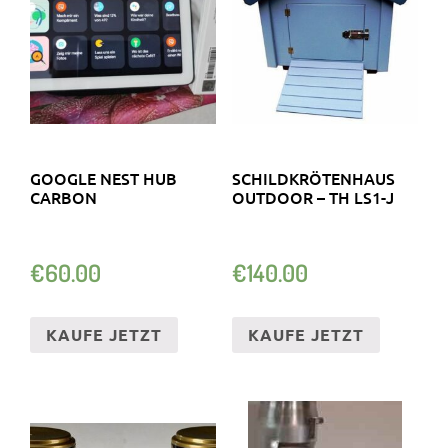
GOOGLE NEST HUB
SCHILDKRÖTENHAUS
CARBON
OUTDOOR – TH LS1-J
€
60.00
€
140.00
KAUFE JETZT
KAUFE JETZT