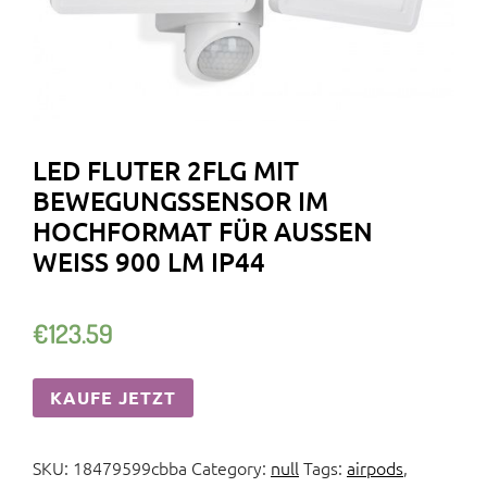
LED FLUTER 2FLG MIT
BEWEGUNGSSENSOR IM
HOCHFORMAT FÜR AUSSEN W
EISS 900 LM IP44
€
123.59
KAUFE JETZT
SKU:
18479599cbba
Category:
null
Tags:
airpods
,