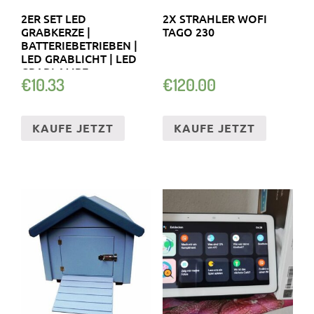
2ER SET LED
2X STRAHLER WOFI
GRABKERZE |
TAGO 230
BATTERIEBETRIEBEN |
LED GRABLICHT | LED
GRABLAMPE
€
10.33
€
120.00
KAUFE JETZT
KAUFE JETZT