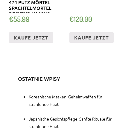
474 PUTZ MÖRTEL
SPACHTELMÖRTEL
BECKENBAU 25KG
€
55.99
€
120.00
KAUFE JETZT
KAUFE JETZT
OSTATNIE WPISY
Koreanische Masken: Geheimwaffen für
strahlende Haut
Japanische Gesichtspflege: Sanfte Rituale für
strahlende Haut