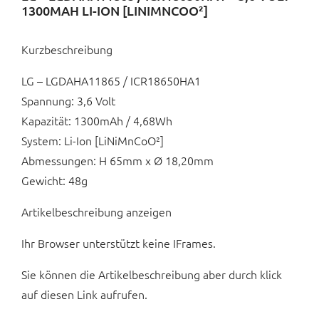
1300MAH LI-ION [LINIMNCOO²]
Kurzbeschreibung
LG – LGDAHA11865 / ICR18650HA1
Spannung: 3,6 Volt
Kapazität: 1300mAh / 4,68Wh
System: Li-Ion [LiNiMnCoO²]
Abmessungen: H 65mm x Ø 18,20mm
Gewicht: 48g
Artikelbeschreibung anzeigen
Ihr Browser unterstützt keine IFrames.
Sie können die Artikelbeschreibung aber durch klick
auf diesen Link aufrufen.