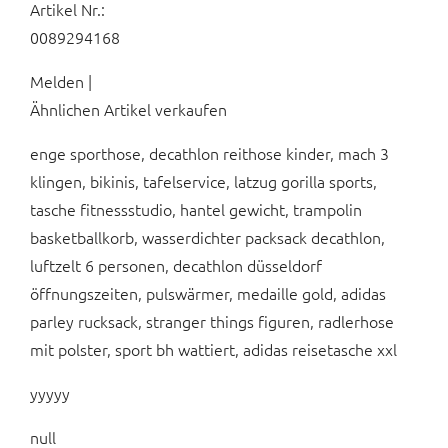
Artikel Nr.:
0089294168
Melden |
Ähnlichen Artikel verkaufen
enge sporthose, decathlon reithose kinder, mach 3
klingen, bikinis, tafelservice, latzug gorilla sports,
tasche fitnessstudio, hantel gewicht, trampolin
basketballkorb, wasserdichter packsack decathlon,
luftzelt 6 personen, decathlon düsseldorf
öffnungszeiten, pulswärmer, medaille gold, adidas
parley rucksack, stranger things figuren, radlerhose
mit polster, sport bh wattiert, adidas reisetasche xxl
yyyyy
null