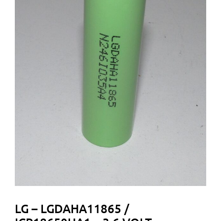
LG – LGDAHA11865 /