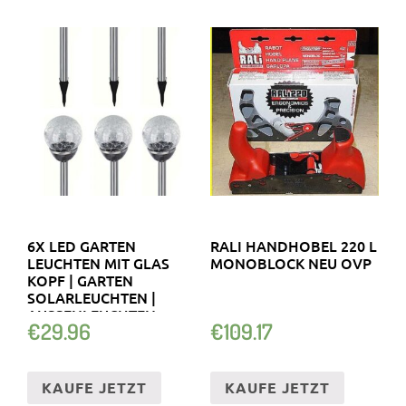
6X LED GARTEN
RALI HANDHOBEL 220 L
LEUCHTEN MIT GLAS
MONOBLOCK NEU OVP
KOPF | GARTEN
SOLARLEUCHTEN |
AUSSENLEUCHTEN
€
29.96
€
109.17
KAUFE JETZT
KAUFE JETZT