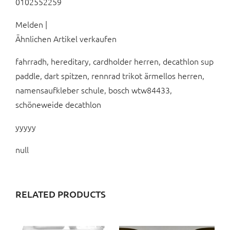
0102552259
Melden |
Ähnlichen Artikel verkaufen
fahrradh, hereditary, cardholder herren, decathlon sup
paddle, dart spitzen, rennrad trikot ärmellos herren,
namensaufkleber schule, bosch wtw84433,
schöneweide decathlon
yyyyy
null
RELATED PRODUCTS