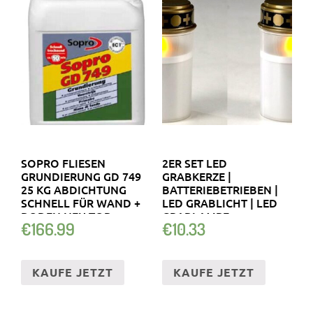
SOPRO FLIESEN
2ER SET LED
GRUNDIERUNG GD 749
GRABKERZE |
25 KG ABDICHTUNG
BATTERIEBETRIEBEN |
SCHNELL FÜR WAND +
LED GRABLICHT | LED
BODEN NEU TOP
GRABLAMPE
€
166.99
€
10.33
KAUFE JETZT
KAUFE JETZT