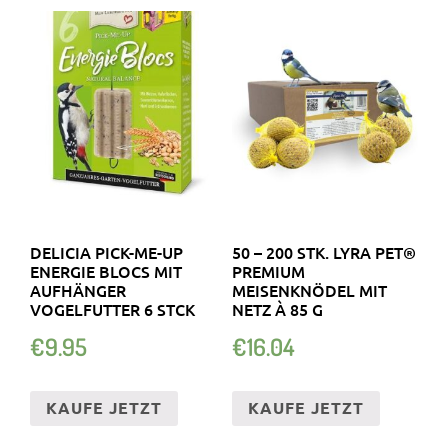
DELICIA PICK-ME-UP
50 – 200 STK. LYRA PET®
ENERGIE BLOCS MIT
PREMIUM
AUFHÄNGER
MEISENKNÖDEL MIT
VOGELFUTTER 6 STCK
NETZ À 85 G
€
9.95
€
16.04
KAUFE JETZT
KAUFE JETZT