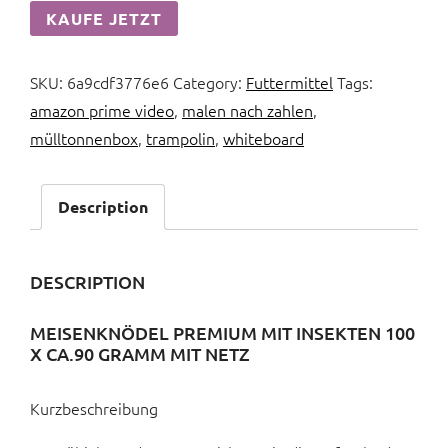
KAUFE JETZT
SKU:
6a9cdf3776e6
Category:
Futtermittel
Tags:
amazon prime video
,
malen nach zahlen
,
mülltonnenbox
,
trampolin
,
whiteboard
Description
DESCRIPTION
MEISENKNÖDEL PREMIUM MIT INSEKTEN 100
X CA.90 GRAMM MIT NETZ
Kurzbeschreibung