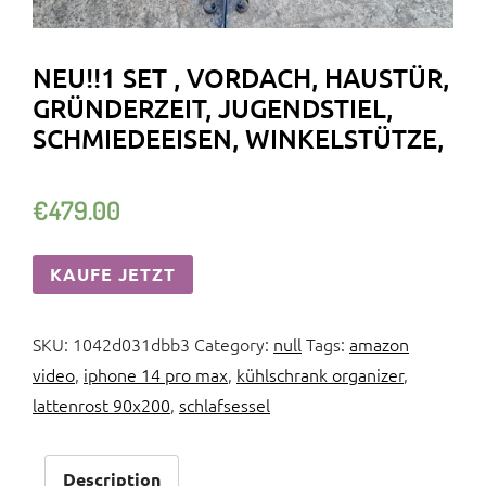
NEU!!1 SET , VORDACH, HAUSTÜR,
GRÜNDERZEIT, JUGENDSTIEL,
SCHMIEDEEISEN, WINKELSTÜTZE,
€
479.00
KAUFE JETZT
SKU:
1042d031dbb3
Category:
null
Tags:
amazon
video
,
iphone 14 pro max
,
kühlschrank organizer
,
lattenrost 90x200
,
schlafsessel
Description