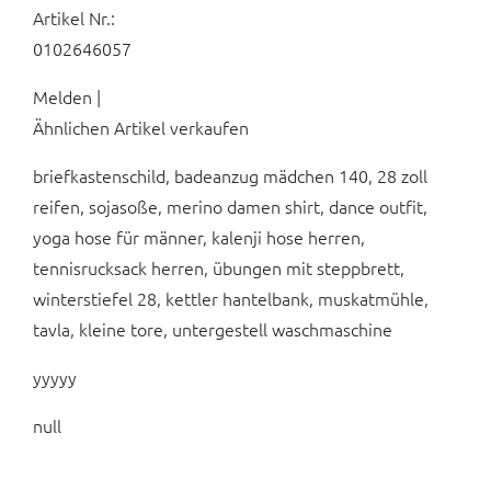
Artikel Nr.:
0102646057
Melden |
Ähnlichen Artikel verkaufen
briefkastenschild, badeanzug mädchen 140, 28 zoll
reifen, sojasoße, merino damen shirt, dance outfit,
yoga hose für männer, kalenji hose herren,
tennisrucksack herren, übungen mit steppbrett,
winterstiefel 28, kettler hantelbank, muskatmühle,
tavla, kleine tore, untergestell waschmaschine
yyyyy
null