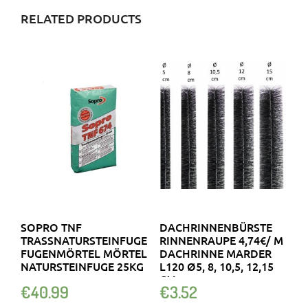
RELATED PRODUCTS
SOPRO TNF
DACHRINNENBÜRSTE
TRASSNATURSTEINFUGE
RINNENRAUPE 4,74€/ M
FUGENMÖRTEL MÖRTEL
DACHRINNE MARDER
NATURSTEINFUGE 25KG
L120 Ø5, 8, 10,5, 12,15
CM
€
40.99
€
3.52