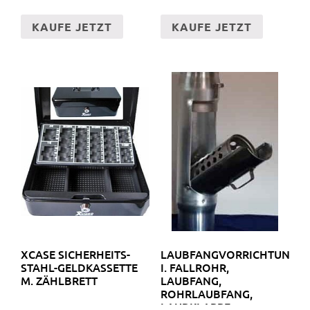
KAUFE JETZT
KAUFE JETZT
XCASE SICHERHEITS-
LAUBFANGVORRICHTUNG
STAHL-GELDKASSETTE
I. FALLROHR,
M. ZÄHLBRETT
LAUBFANG,
ROHRLAUBFANG,
LAUBKLAPPE