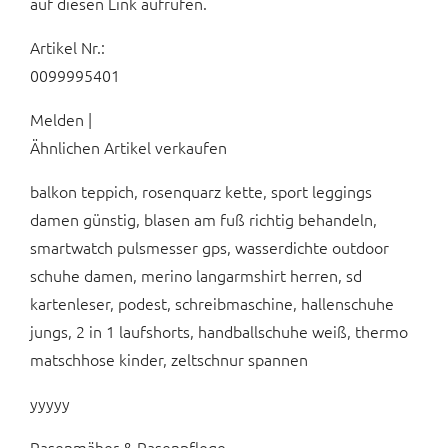
auf diesen Link aufrufen.
Artikel Nr.:
0099995401
Melden |
Ähnlichen Artikel verkaufen
balkon teppich, rosenquarz kette, sport leggings
damen günstig, blasen am fuß richtig behandeln,
smartwatch pulsmesser gps, wasserdichte outdoor
schuhe damen, merino langarmshirt herren, sd
kartenleser, podest, schreibmaschine, hallenschuhe
jungs, 2 in 1 laufshorts, handballschuhe weiß, thermo
matschhose kinder, zeltschnur spannen
yyyyy
Rasenmäher & Rasenpflege