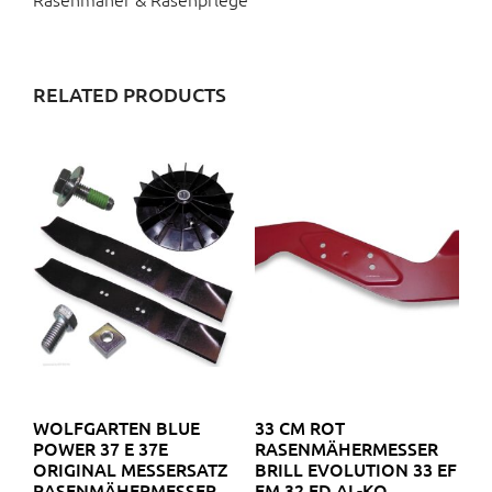
RELATED PRODUCTS
WOLFGARTEN BLUE
33 CM ROT
POWER 37 E 37E
RASENMÄHERMESSER
ORIGINAL MESSERSATZ
BRILL EVOLUTION 33 EF
RASENMÄHERMESSER
EM 32 ED AL-KO