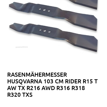
RASENMÄHERMESSER
HUSQVARNA 103 CM RIDER R15 T
AW TX R216 AWD R316 R318
R320 TXS