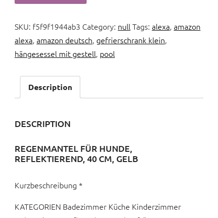
SKU:
f5f9f1944ab3
Category:
null
Tags:
alexa
,
amazon
alexa
,
amazon deutsch
,
gefrierschrank klein
,
hängesessel mit gestell
,
pool
Description
DESCRIPTION
REGENMANTEL FÜR HUNDE,
REFLEKTIEREND, 40 CM, GELB
Kurzbeschreibung *
KATEGORIEN Badezimmer Küche Kinderzimmer