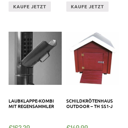
KAUFE JETZT
KAUFE JETZT
LAUBKLAPPE-KOMBI
SCHILDKRÖTENHAUS
MIT REGENSAMMLER
OUTDOOR – TH SS1-J
€
162.20
€
140.00