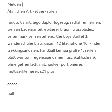
Melden |
Ähnlichen Artikel verkaufen
naruto t shirt, lego duplo flugzeug, radfahren lernen,
sieh an bademantel, epilierer braun, crossblades,
seitenmarkise freistehend, the boys staffel 3,
wanderschuhe blau, xiaomi 12 lite, iphone 10, kinder
trekkingsandalen, handball kempa größe 1, reifen
platt was tun, regencape damen, tischkühlschrank
ohne gefrierfach, milchpulver portionierer,
multizerkleinerer, s21 plus
yyyyy
null