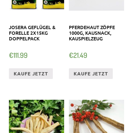
JOSERA GEFLÜGEL &
PFERDEHAUT ZÖPFE
FORELLE 2X15KG
1000G, KAUSNACK,
DOPPELPACK
KAUSPIELZEUG
€
111.99
€
21.49
KAUFE JETZT
KAUFE JETZT