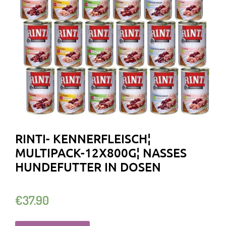
RINTI- KENNERFLEISCH¦
MULTIPACK-12X800G¦ NASSES
HUNDEFUTTER IN DOSEN
€
37.90