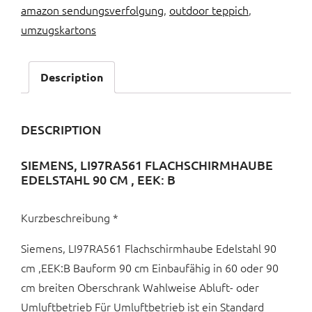
amazon sendungsverfolgung
,
outdoor teppich
,
umzugskartons
Description
DESCRIPTION
SIEMENS, LI97RA561 FLACHSCHIRMHAUBE
EDELSTAHL 90 CM , EEK: B
Kurzbeschreibung *
Siemens, LI97RA561 Flachschirmhaube Edelstahl 90
cm ,EEK:B Bauform 90 cm Einbaufähig in 60 oder 90
cm breiten Oberschrank Wahlweise Abluft- oder
Umluftbetrieb Für Umluftbetrieb ist ein Standard