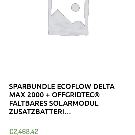
SPARBUNDLE ECOFLOW DELTA
MAX 2000 + OFFGRIDTEC®
FALTBARES SOLARMODUL
ZUSATZBATTERI…
€
2,468.42