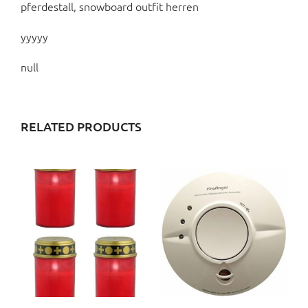
pferdestall, snowboard outfit herren
yyyyy
null
RELATED PRODUCTS