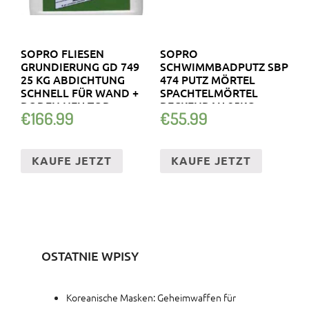
SOPRO FLIESEN
SOPRO
GRUNDIERUNG GD 749
SCHWIMMBADPUTZ SBP
25 KG ABDICHTUNG
474 PUTZ MÖRTEL
SCHNELL FÜR WAND +
SPACHTELMÖRTEL
BODEN NEU TOP
BECKENBAU 25KG
€
166.99
€
55.99
KAUFE JETZT
KAUFE JETZT
OSTATNIE WPISY
Koreanische Masken: Geheimwaffen für