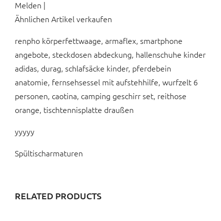
Melden |
Ähnlichen Artikel verkaufen
renpho körperfettwaage, armaflex, smartphone
angebote, steckdosen abdeckung, hallenschuhe kinder
adidas, durag, schlafsäcke kinder, pferdebein
anatomie, fernsehsessel mit aufstehhilfe, wurfzelt 6
personen, caotina, camping geschirr set, reithose
orange, tischtennisplatte draußen
yyyyy
Spültischarmaturen
RELATED PRODUCTS