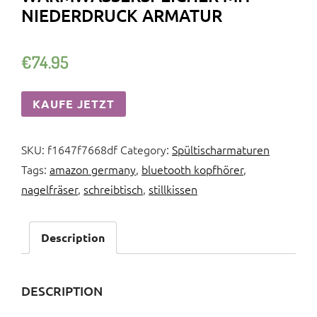
NIEDERDRUCK ARMATUR
€
74.95
KAUFE JETZT
SKU:
f1647f7668df
Category:
Spültischarmaturen
Tags:
amazon germany
,
bluetooth kopfhörer
,
nagelfräser
,
schreibtisch
,
stillkissen
Description
DESCRIPTION