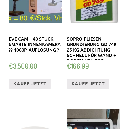
EVE CAM – 48 STÜCK –
SOPRO FLIESEN
SMARTE INNENKAMERA
GRUNDIERUNG GD 749
?? 1080P-AUFLÖSUNG ?
25 KG ABDICHTUNG
SCHNELL FÜR WAND +
BODEN NEU TOP
€
3,500.00
€
166.99
KAUFE JETZT
KAUFE JETZT