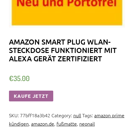
AMAZON SMART PLUG WLAN-
STECKDOSE FUNKTIONIERT MIT
ALEXA GERÄT ZERTIFIZIERT
€
35.00
KAUFE JETZT
SKU:
77bff18a3b42
Category:
null
Tags:
amazon prime
kündigen
,
amazon.de
,
fußmatte
,
neonail