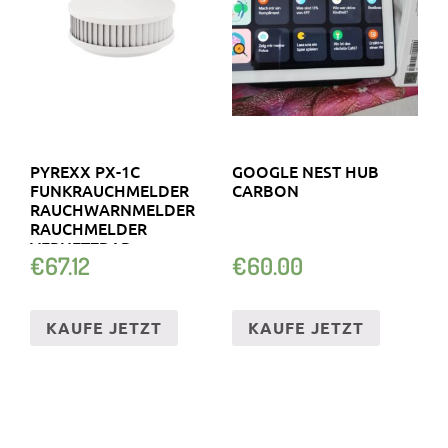
PYREXX PX-1C
GOOGLE NEST HUB
FUNKRAUCHMELDER
CARBON
RAUCHWARNMELDER
RAUCHMELDER
VERNETZBAR
€
67.12
€
60.00
KAUFE JETZT
KAUFE JETZT