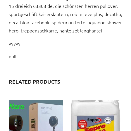
15 dreieich 63303 de, die schönsten herren pullover,
sportgeschäft kaiserslautern, roidmi eve plus, decatho,
decathlon facebook, spiderman torte, aquadon shower
hero, treppensackkarre, hantelset langhantel
yyyyy
null
RELATED PRODUCTS