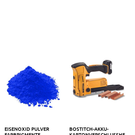
EISENOXID PULVER
BOSTITCH-AKKU-
FARBPIGMENTE
KARTONVERSCHLUSSHEFTE