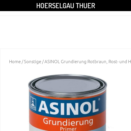
HOERSELGAU THUER
Home
/
Sonstige
/ ASINOL Grundierung Rotbraun, Rost- und 