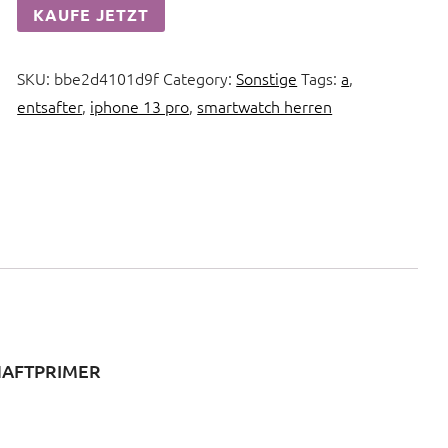
KAUFE JETZT
SKU:
bbe2d4101d9f
Category:
Sonstige
Tags:
a
,
entsafter
,
iphone 13 pro
,
smartwatch herren
HAFTPRIMER