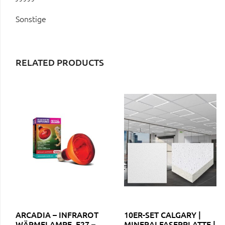
Sonstige
RELATED PRODUCTS
ARCADIA – INFRAROT
10ER-SET CALGARY |
WÄRMELAMPE, E27 –
MINERALFASERPLATTE |