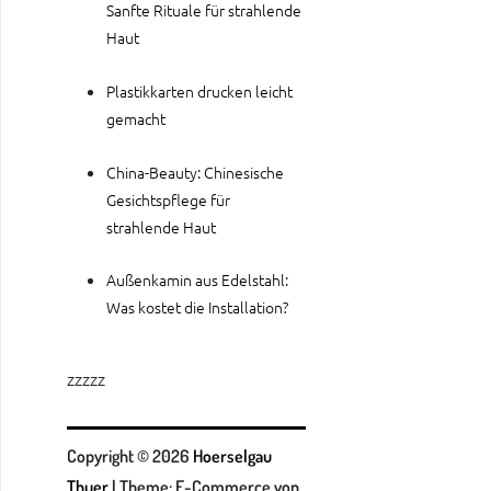
Sanfte Rituale für strahlende
Haut
Plastikkarten drucken leicht
gemacht
China-Beauty: Chinesische
Gesichtspflege für
strahlende Haut
Außenkamin aus Edelstahl:
Was kostet die Installation?
zzzzz
Copyright © 2026
Hoerselgau
Thuer
|
Theme: E-Commerce von