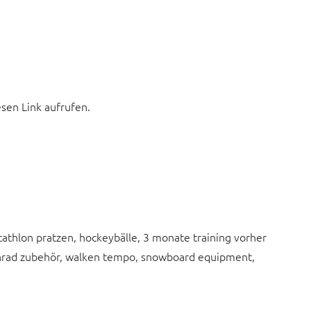
esen Link aufrufen.
cathlon pratzen, hockeybälle, 3 monate training vorher
fahrad zubehör, walken tempo, snowboard equipment,