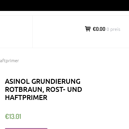
€0.00
0 preis
Haftprimer
ASINOL GRUNDIERUNG
ROTBRAUN, ROST- UND
HAFTPRIMER
€
13.01