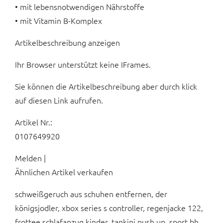
• mit lebensnotwendigen Nährstoffe
• mit Vitamin B-Komplex
Artikelbeschreibung anzeigen
Ihr Browser unterstützt keine IFrames.
Sie können die Artikelbeschreibung aber durch klick
auf diesen Link aufrufen.
Artikel Nr.:
0107649920
Melden |
Ähnlichen Artikel verkaufen
schweißgeruch aus schuhen entfernen, der
königsjodler, xbox series s controller, regenjacke 122,
frottee schlafanzug kinder, tankini push up, sport bh