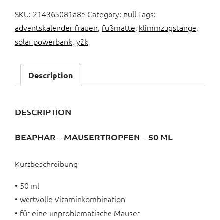
SKU:
214365081a8e
Category:
null
Tags:
adventskalender frauen
,
fußmatte
,
klimmzugstange
,
solar powerbank
,
y2k
Description
DESCRIPTION
BEAPHAR – MAUSERTROPFEN – 50 ML
Kurzbeschreibung
• 50 ml
• wertvolle Vitaminkombination
• für eine unproblematische Mauser