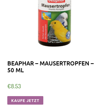
BEAPHAR – MAUSERTROPFEN –
50 ML
€
8.53
KAUFE JETZT