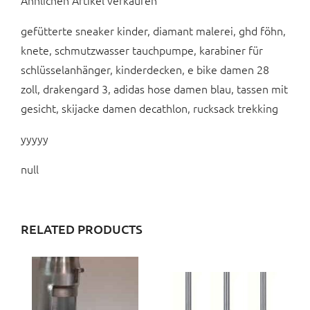
Ähnlichen Artikel verkaufen
gefütterte sneaker kinder, diamant malerei, ghd föhn,
knete, schmutzwasser tauchpumpe, karabiner für
schlüsselanhänger, kinderdecken, e bike damen 28
zoll, drakengard 3, adidas hose damen blau, tassen mit
gesicht, skijacke damen decathlon, rucksack trekking
yyyyy
null
RELATED PRODUCTS