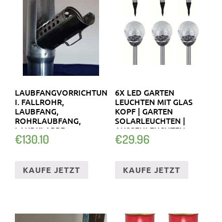
LAUBFANGVORRICHTUNG
6X LED GARTEN
I. FALLROHR,
LEUCHTEN MIT GLAS
LAUBFANG,
KOPF | GARTEN
ROHRLAUBFANG,
SOLARLEUCHTEN |
LAUBKLAPPE
AUSSENLEUCHTEN
€
130.10
€
29.96
KAUFE JETZT
KAUFE JETZT