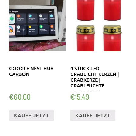
GOOGLE NEST HUB
4 STÜCK LED
CARBON
GRABLICHT KERZEN |
GRABKERZE |
GRABLEUCHTE
GRABLAMPE
€
60.00
€
15.49
FRIEDHOFSKERZE
KAUFE JETZT
KAUFE JETZT