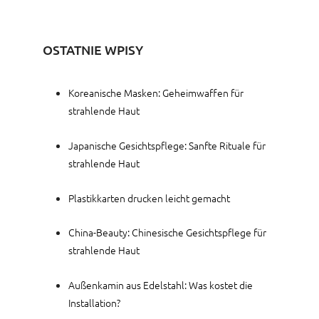
OSTATNIE WPISY
Koreanische Masken: Geheimwaffen für
strahlende Haut
Japanische Gesichtspflege: Sanfte Rituale für
strahlende Haut
Plastikkarten drucken leicht gemacht
China-Beauty: Chinesische Gesichtspflege für
strahlende Haut
Außenkamin aus Edelstahl: Was kostet die
Installation?