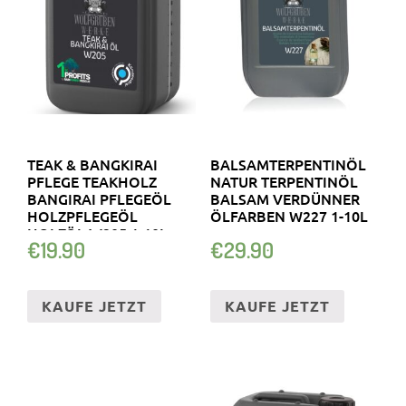
TEAK & BANGKIRAI
BALSAMTERPENTINÖL
PFLEGE TEAKHOLZ
NATUR TERPENTINÖL
BANGIRAI PFLEGEÖL
BALSAM VERDÜNNER
HOLZPFLEGEÖL
ÖLFARBEN W227 1-10L
HOLZÖL W205 1-10L
€
19.90
€
29.90
KAUFE JETZT
KAUFE JETZT