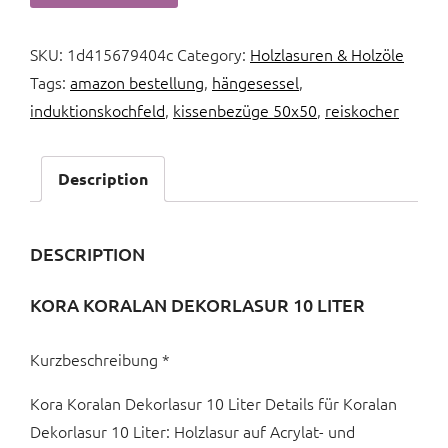
SKU:
1d415679404c
Category:
Holzlasuren & Holzöle
Tags:
amazon bestellung
,
hängesessel
,
induktionskochfeld
,
kissenbezüge 50x50
,
reiskocher
Description
DESCRIPTION
KORA KORALAN DEKORLASUR 10 LITER
Kurzbeschreibung *
Kora Koralan Dekorlasur 10 Liter Details für Koralan
Dekorlasur 10 Liter: Holzlasur auf Acrylat- und