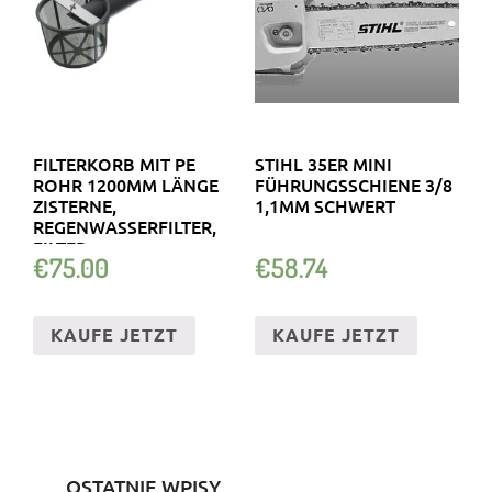
FILTERKORB MIT PE
STIHL 35ER MINI
ROHR 1200MM LÄNGE
FÜHRUNGSSCHIENE 3/8
ZISTERNE,
1,1MM SCHWERT
REGENWASSERFILTER,
FILTER
€
75.00
€
58.74
KAUFE JETZT
KAUFE JETZT
OSTATNIE WPISY