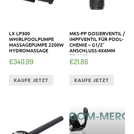
LX LP300
MKS-PP DOSIERVENTIL /
WHIRLPOOLPUMPE
IMPFVENTIL FÜR POOL-
MASSAGEPUMPE 2200W
CHEMIE – G1/2″
HYDROMASSAGE
ANSCHLUSS:4X6MM
(IDXAD)
€
340.99
€
21.86
KAUFE JETZT
KAUFE JETZT