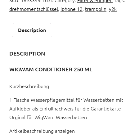
SKU:
18e3349f1d5b
Category:
Filter & Pumpen
Tags:
drehmomentschlüssel
,
iphone 12
,
trampolin
,
y2k
Description
DESCRIPTION
WIGWAM CONDITIONER 250 ML
Kurzbeschreibung
1 Flasche Wasserpflegemittel für Wasserbetten mit
Aufkleber als Einfüllnachweis für die Garantiekarte
Orginal für WigWam Wasserbetten
Artikelbeschreibung anzeigen