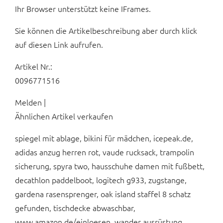
Ihr Browser unterstützt keine IFrames.
Sie können die Artikelbeschreibung aber durch klick
auf diesen Link aufrufen.
Artikel Nr.:
0096771516
Melden |
Ähnlichen Artikel verkaufen
spiegel mit ablage, bikini für mädchen, icepeak.de,
adidas anzug herren rot, vaude rucksack, trampolin
sicherung, spyra two, hausschuhe damen mit fußbett,
decathlon paddelboot, logitech g933, zugstange,
gardena rasensprenger, oak island staffel 8 schatz
gefunden, tischdecke abwaschbar,
www.amazon.de/einloesen, wander ausrüstung,