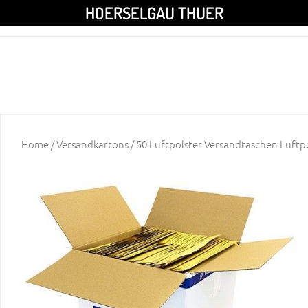
HOERSELGAU THUER
Home
/
Versandkartons
/ 50 Luftpolster Versandtaschen Luftpo