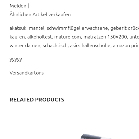
Melden |
Ähnlichen Artikel verkaufen
akatsuki mantel, schwimmflügel erwachsene, geberit drücke
kaufen, alkoholtest, mature com, matratzen 150×200, unt
winter damen, schachtisch, asics hallenschuhe, amazon pri
yyyyy
Versandkartons
RELATED PRODUCTS