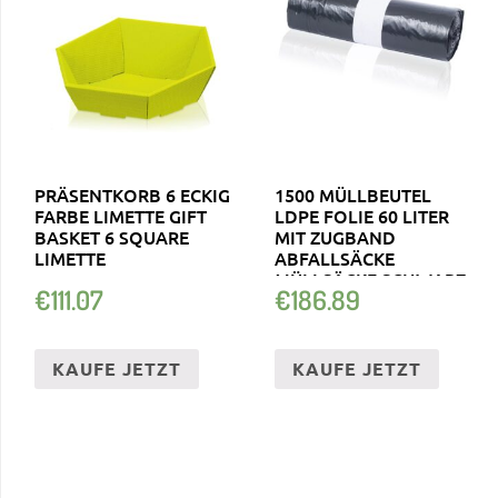
PRÄSENTKORB 6 ECKIG
1500 MÜLLBEUTEL
FARBE LIMETTE GIFT
LDPE FOLIE 60 LITER
BASKET 6 SQUARE
MIT ZUGBAND
LIMETTE
ABFALLSÄCKE
MÜLLSÄCKE SCHWARZ
€
111.07
€
186.89
KAUFE JETZT
KAUFE JETZT