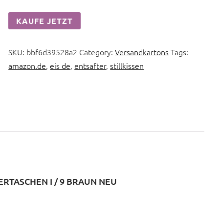
KAUFE JETZT
SKU:
bbf6d39528a2
Category:
Versandkartons
Tags:
amazon.de
,
eis de
,
entsafter
,
stillkissen
RTASCHEN I / 9 BRAUN NEU