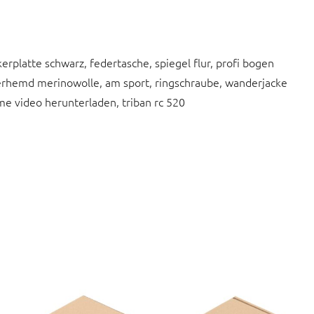
rplatte schwarz, federtasche, spiegel flur, profi bogen
erhemd merinowolle, am sport, ringschraube, wanderjacke
me video herunterladen, triban rc 520