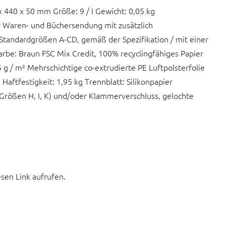
40 x 50 mm Größe: 9 / I Gewicht: 0,05 kg
ür Waren- und Büchersendung mit zusätzlich
Standardgrößen A-CD, gemäß der Spezifikation / mit einer
arbe: Braun FSC Mix Credit, 100% recyclingfähiges Papier
g / m² Mehrschichtige co-extrudierte PE Luftpolsterfolie
 Haftfestigkeit: 1,95 kg Trennblatt: Silikonpapier
 Größen H, I, K) und/oder Klammerverschluss, gelochte
esen Link aufrufen.