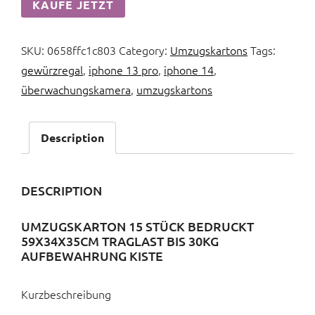
KAUFE JETZT
SKU:
0658ffc1c803
Category:
Umzugskartons
Tags:
gewürzregal
,
iphone 13 pro
,
iphone 14
,
überwachungskamera
,
umzugskartons
Description
DESCRIPTION
UMZUGSKARTON 15 STÜCK BEDRUCKT
59X34X35CM TRAGLAST BIS 30KG
AUFBEWAHRUNG KISTE
Kurzbeschreibung