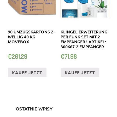
90 UMZUGSKARTONS 2-
KLINGEL ERWEITERUNG
WELLIG 40 KG
PER FUNK SET MIT 2
MOVEBOX
EMPFÄNGER ! ARTIKEL:
300667-2 EMPFÄNGER
€
201.29
€
71.98
KAUFE JETZT
KAUFE JETZT
OSTATNIE WPISY