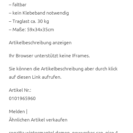
– faltbar
– kein Klebeband notwendig
– Traglast ca. 30 kg
– Maße: 59x34x35cm
Artikelbeschreibung anzeigen
Ihr Browser unterstützt keine IFrames.
Sie können die Artikelbeschreibung aber durch klick
auf diesen Link aufrufen.
Artikel Nr.:
0101965960
Melden |
Ähnlichen Artikel verkaufen
regatta wintermantel damen, newyorker cap, pico 4,