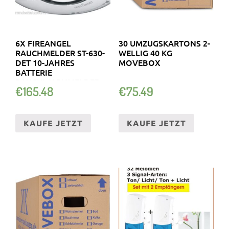
6X FIREANGEL
30 UMZUGSKARTONS 2-
RAUCHMELDER ST-630-
WELLIG 40 KG
DET 10-JAHRES
MOVEBOX
BATTERIE
RAUCHWARNMELDER
€
165.48
€
75.49
KAUFE JETZT
KAUFE JETZT